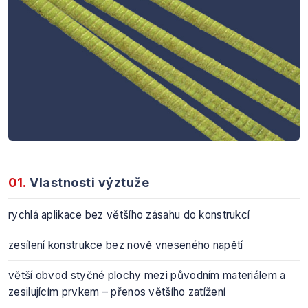
01.
Vlastnosti výztuže
rychlá aplikace bez většího zásahu do konstrukcí
zesílení konstrukce bez nově vneseného napětí
větší obvod styčné plochy mezi původním materiálem a
zesilujícím prvkem – přenos většího zatížení