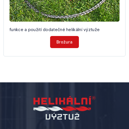
funkce a použití dodatečné helikální výztuže
Brožura