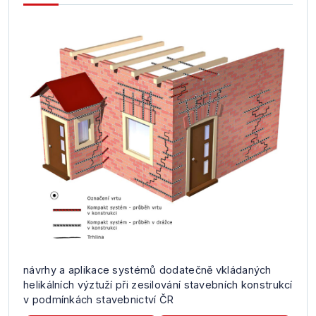
návrhy a aplikace systémů dodatečně vkládaných
helikálních výztuží při zesilování stavebních konstrukcí
v podmínkách stavebnictví ČR