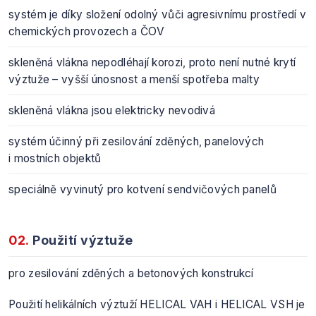
systém je díky složení odolný vůči agresivnímu prostředí v
chemických provozech a ČOV
skleněná vlákna nepodléhají korozi, proto není nutné krytí
výztuže – vyšší únosnost a menší spotřeba malty
skleněná vlákna jsou elektricky nevodivá
systém účinný při zesilování zděných, panelových
i mostních objektů
speciálně vyvinutý pro kotvení sendvičových panelů
02.
Použití výztuže
pro zesilování zděných a betonových konstrukcí
Použití helikálních výztuží HELICAL VAH i HELICAL VSH je