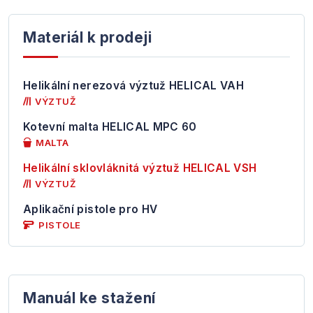
Materiál k prodeji
Helikální nerezová výztuž HELICAL VAH
VÝZTUŽ
Kotevní malta HELICAL MPC 60
MALTA
Helikální sklovláknitá výztuž HELICAL VSH
VÝZTUŽ
Aplikační pistole pro HV
PISTOLE
Manuál ke stažení