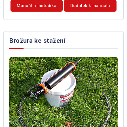
Manuál a metodika
Dodatek k manuálu
Brožura ke stažení