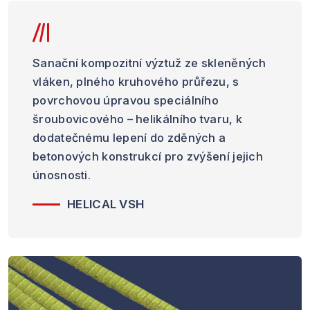
Sanační kompozitní výztuž ze skleněných
vláken, plného kruhového průřezu, s
povrchovou úpravou speciálního
šroubovicového – helikálního tvaru, k
dodatečnému lepení do zděných a
betonových konstrukcí pro zvýšení jejich
únosnosti.
HELICAL VSH