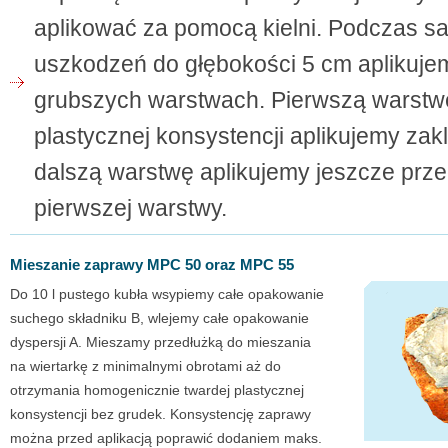
aplikować za pomocą kielni. Podczas sa
uszkodzeń do głębokości 5 cm apliku
grubszych warstwach. Pierwszą warstw
plastycznej konsystencji aplikujemy za
dalszą warstwę aplikujemy jeszcze prz
pierwszej warstwy.
Mieszanie zaprawy MPC 50 oraz MPC 55
Do 10 l pustego kubła wsypiemy całe opakowanie
suchego składniku B, wlejemy całe opakowanie
dyspersji A. Mieszamy przedłużką do mieszania
na wiertarkę z minimalnymi obrotami aż do
otrzymania homogenicznie twardej plastycznej
konsystencji bez grudek. Konsystencję zaprawy
można przed aplikacją poprawić dodaniem maks.