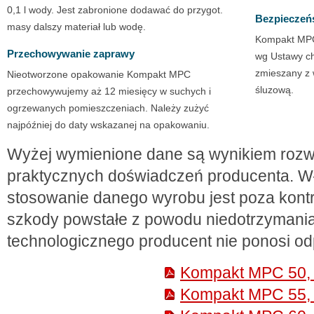
0,1 l wody. Jest zabronione dodawać do przygot.
Bezpieczeń
masy dalszy materiał lub wodę.
Kompakt MPC 
Przechowywanie zaprawy
wg Ustawy ch
zmieszany z w
Nieotworzone opakowanie Kompakt MPC
śluzową.
przechowywujemy aż 12 miesięcy w suchych i
ogrzewanych pomieszczeniach. Należy zużyć
najpóźniej do daty wskazanej na opakowaniu.
Wyżej wymienione dane są wynikiem rozwo
praktycznych doświadczeń producenta. W
stosowanie danego wyrobu jest poza kontr
szkody powstałe z powodu niedotrzymani
technologicznego producent nie ponosi od
Kompakt MPC 50, k
Kompakt MPC 55, k