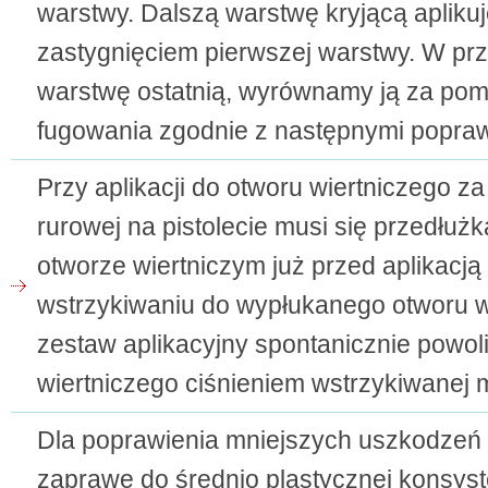
warstwy. Dalszą warstwę kryjącą apliku
zastygnięciem pierwszej warstwy. W pr
warstwę ostatnią, wyrównamy ją za pom
fugowania zgodnie z następnymi popra
Przy aplikacji do otworu wiertniczego z
rurowej na pistolecie musi się przedłuż
otworze wiertniczym już przed aplikacj
wstrzykiwaniu do wypłukanego otworu wi
zestaw aplikacyjny spontanicznie powol
wiertniczego ciśnieniem wstrzykiwanej 
Dla poprawienia mniejszych uszkodzeń
zaprawę do średnio plastycznej konsyst