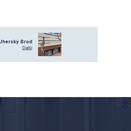
Uherský Brod
Další