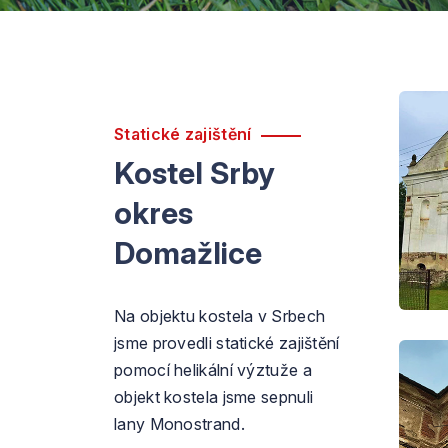
Statické zajištění
Kostel Srby
okres
Domažlice
Na objektu kostela v Srbech
jsme provedli statické zajištění
pomocí helikální výztuže a
objekt kostela jsme sepnuli
lany Monostrand.