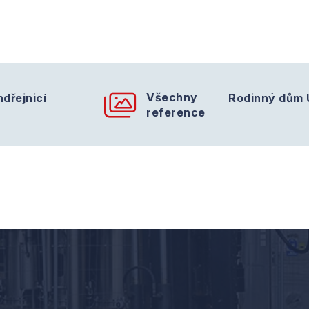
Všechny
dřejnicí
Rodinný dům 
reference