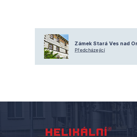
Zámek Stará Ves nad On
Předcházející