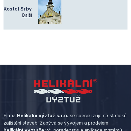
Kostel Srby
Další
Firma
Helikální výztuž s.r.o.
se specializuje na statické
zajištění staveb. Zabývá se vývojem a prodejem
helikální výztuže
vč. poradenství a aplikace systémů