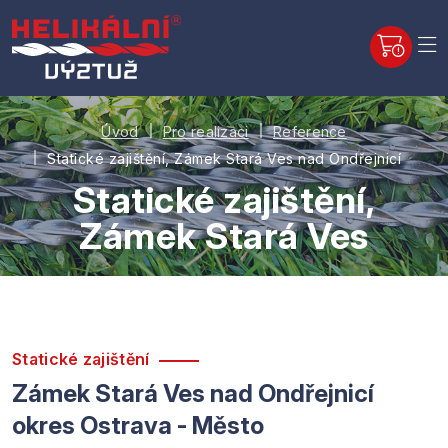
Úvod
Pro realizaci
Reference
Statické zajištění, Zámek Stará Ves nad Ondřejnicí
Statické zajištění,
Zámek Stará Ves
Statické zajištění
Zámek Stará Ves nad Ondřejnicí
okres Ostrava - Město