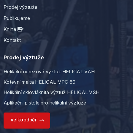
Prodej výztuže
Publikujeme
Kniha
Kontakt
Prodej výztuže
Helikální nerezová výztuž HELICAL VAH
Kotevní malta HELICAL MPC 60
Helikální sklovláknitá výztuž HELICAL VSH
Aplikační pistole pro helikální výztuže
Velkoodběr