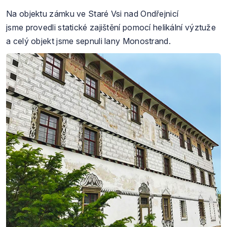
Na objektu zámku ve Staré Vsi nad Ondřejnicí
jsme provedli statické zajištění pomocí helikální výztuže
a celý objekt jsme sepnuli lany Monostrand.